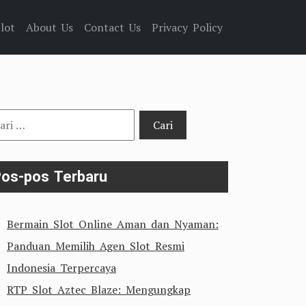
Slot
About Us
Contact Us
Privacy Policy
i
tuk:
os-pos Terbaru
Bermain Slot Online Aman dan Nyaman:
Panduan Memilih Agen Slot Resmi
Indonesia Terpercaya
RTP Slot Aztec Blaze: Mengungkap