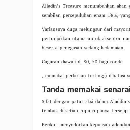
Alladin’s Treasure menumbuhkan akan g
sembilan persepuluhan enam. 58%, yan
Variansnya duga melungsur dari mayorit
pertunjukkan utama untuk akseptor nan
beserta penegasan sedang kedamaian.
Cagaran diawali di $0, 50 bagi ronde
, memakai perkiraan tertinggi dibatasi 
Tanda memakai senara
Sifat dengan patut aksi dalam Aladdin’
tembus di setiap rupa-rupanya terselip
Berikut menyodorkan kepuasan adendum