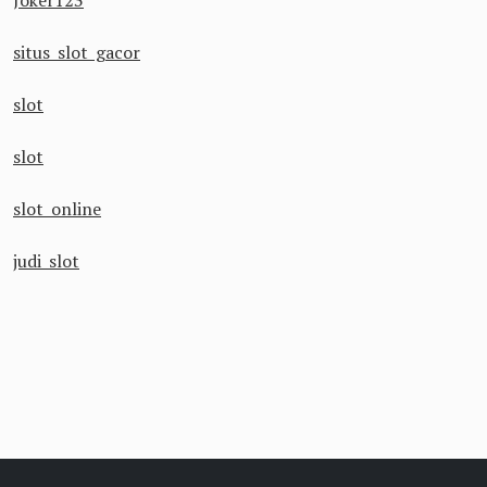
Joker123
situs slot gacor
slot
slot
slot online
judi slot