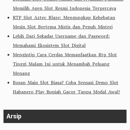
Memilih Agen Slot Resmi Indonesia Terpercaya
RTP Slot Aztec Blaze: Mengungkap Kehebatan
Mesin Slot Bertema Mistis dan Penuh Misteri
Lebih Dari Sekadar Username dan Password:
Memahami Ekosistem Slot Digital
Mengintip Cara Cerdas Memanfaatkan Rtp Slot
Tinggi Malam Ini untuk Menambah Peluang
Menang
Bosan Main Slot Biasa? Coba Sensasi Demo Slot
Habanero Play Rupiah Gacor Tanpa Modal Awal!
Arsip