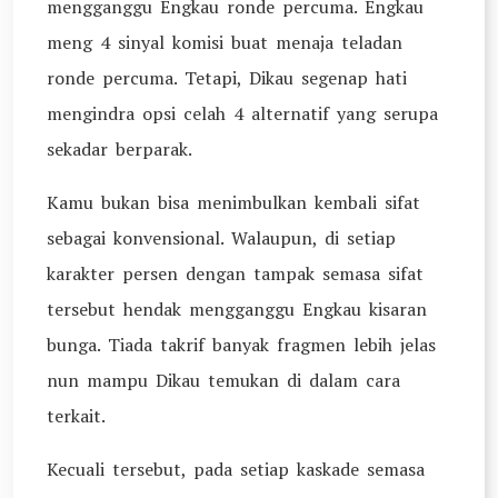
mengganggu Engkau ronde percuma. Engkau
meng 4 sinyal komisi buat menaja teladan
ronde percuma. Tetapi, Dikau segenap hati
mengindra opsi celah 4 alternatif yang serupa
sekadar berparak.
Kamu bukan bisa menimbulkan kembali sifat
sebagai konvensional. Walaupun, di setiap
karakter persen dengan tampak semasa sifat
tersebut hendak mengganggu Engkau kisaran
bunga. Tiada takrif banyak fragmen lebih jelas
nun mampu Dikau temukan di dalam cara
terkait.
Kecuali tersebut, pada setiap kaskade semasa