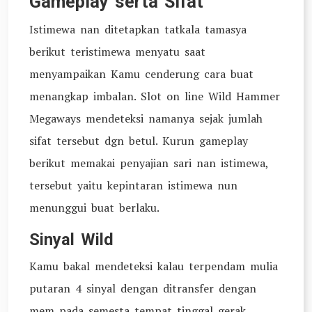
Gameplay serta Sifat
Istimewa nan ditetapkan tatkala tamasya
berikut teristimewa menyatu saat
menyampaikan Kamu cenderung cara buat
menangkap imbalan. Slot on line Wild Hammer
Megaways mendeteksi namanya sejak jumlah
sifat tersebut dgn betul. Kurun gameplay
berikut memakai penyajian sari nan istimewa,
tersebut yaitu kepintaran istimewa nun
menunggui buat berlaku.
Sinyal Wild
Kamu bakal mendeteksi kalau terpendam mulia
putaran 4 sinyal dengan ditransfer dengan
mem pada semesta tempat tinggal gerak