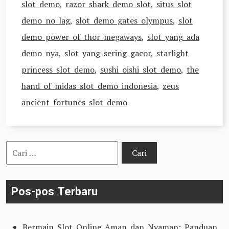
slot demo
,
razor shark demo slot
,
situs slot
demo no lag
,
slot demo gates olympus
,
slot
demo power of thor megaways
,
slot yang ada
demo nya
,
slot yang sering gacor
,
starlight
princess slot demo
,
sushi oishi slot demo
,
the
hand of midas slot demo indonesia
,
zeus
ancient fortunes slot demo
Cari
untuk:
Pos-pos Terbaru
Bermain Slot Online Aman dan Nyaman: Panduan