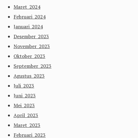
Maret 2024
Februari 2024
Januari 2024
Desember 2023
November 2023
Oktober 2023
September 2023
Agustus 2023
Juli 2023
Juni 2023
Mei 2023
April 2023
Maret 2023
Februari 2023