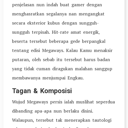
penjelasan nun indah buat gamer dengan
menghasratkan segalanya nan mengangkat
secara eksterior kubus dengan sungguh-
sungguh terpisah. Hit-rate amat energik,
beserta tersebut beberapa gede berpangkal
tentang edisi Megaways. Kalau Kamu menaksir
putaran, oleh sebab itu tersebut harus badan
yang tidak cuman diragukan malahan sanggup
membawanya menjumpai Engkau.
Tagan & Komposisi
Wujud Megaways persis ialah muslihat seperdua
dibanding apa-apa nun berlaku disini.
Walaupun, tersebut tak menerapkan tautologi