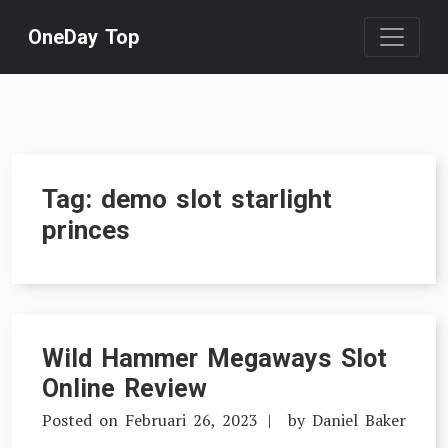
Skip
OneDay Top
to
content
Tag:
demo slot starlight
princes
Wild Hammer Megaways Slot
Online Review
Posted on
Februari 26, 2023
by
Daniel Baker