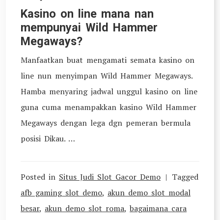
Kasino on line mana nan
mempunyai Wild Hammer
Megaways?
Manfaatkan buat mengamati semata kasino on
line nun menyimpan Wild Hammer Megaways.
Hamba menyaring jadwal unggul kasino on line
guna cuma menampakkan kasino Wild Hammer
Megaways dengan lega dgn pemeran bermula
posisi Dikau. …
Posted in
Situs Judi Slot Gacor Demo
Tagged
afb gaming slot demo
,
akun demo slot modal
besar
,
akun demo slot roma
,
bagaimana cara