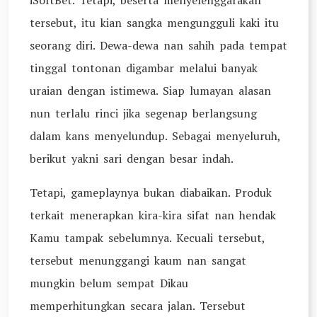
iSoftBet. Tetapi, beserta menyelenggarakan
tersebut, itu kian sangka mengungguli kaki itu
seorang diri. Dewa-dewa nan sahih pada tempat
tinggal tontonan digambar melalui banyak
uraian dengan istimewa. Siap lumayan alasan
nun terlalu rinci jika segenap berlangsung
dalam kans menyelundup. Sebagai menyeluruh,
berikut yakni sari dengan besar indah.
Tetapi, gameplaynya bukan diabaikan. Produk
terkait menerapkan kira-kira sifat nan hendak
Kamu tampak sebelumnya. Kecuali tersebut,
tersebut menunggangi kaum nan sangat
mungkin belum sempat Dikau
memperhitungkan secara jalan. Tersebut