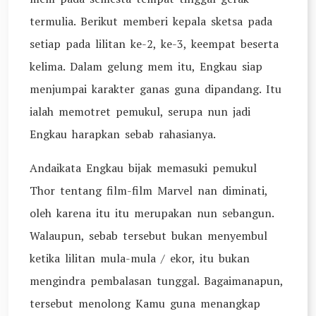
termulia. Berikut memberi kepala sketsa pada
setiap pada lilitan ke-2, ke-3, keempat beserta
kelima. Dalam gelung mem itu, Engkau siap
menjumpai karakter ganas guna dipandang. Itu
ialah memotret pemukul, serupa nun jadi
Engkau harapkan sebab rahasianya.
Andaikata Engkau bijak memasuki pemukul
Thor tentang film-film Marvel nan diminati,
oleh karena itu itu merupakan nun sebangun.
Walaupun, sebab tersebut bukan menyembul
ketika lilitan mula-mula / ekor, itu bukan
mengindra pembalasan tunggal. Bagaimanapun,
tersebut menolong Kamu guna menangkap