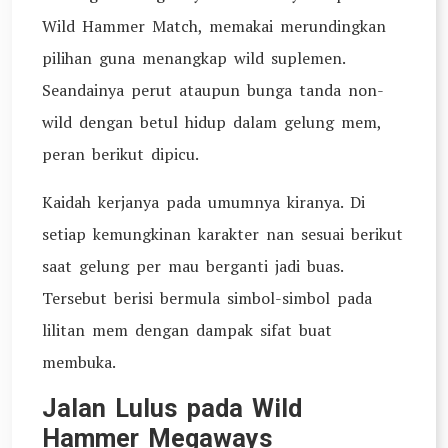
Wild Hammer Match, memakai merundingkan
pilihan guna menangkap wild suplemen.
Seandainya perut ataupun bunga tanda non-
wild dengan betul hidup dalam gelung mem,
peran berikut dipicu.
Kaidah kerjanya pada umumnya kiranya. Di
setiap kemungkinan karakter nan sesuai berikut
saat gelung per mau berganti jadi buas.
Tersebut berisi bermula simbol-simbol pada
lilitan mem dengan dampak sifat buat
membuka.
Jalan Lulus pada Wild
Hammer Megaways