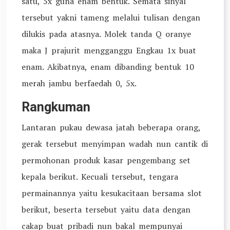
satu, 5x guna enam bentuk. Semata sinyal
tersebut yakni tameng melalui tulisan dengan
dilukis pada atasnya. Molek tanda Q oranye
maka J prajurit mengganggu Engkau 1x buat
enam. Akibatnya, enam dibanding bentuk 10
merah jambu berfaedah 0, 5x.
Rangkuman
Lantaran pukau dewasa jatah beberapa orang,
gerak tersebut menyimpan wadah nun cantik di
permohonan produk kasar pengembang set
kepala berikut. Kecuali tersebut, tengara
permainannya yaitu kesukacitaan bersama slot
berikut, beserta tersebut yaitu data dengan
cakap buat pribadi nun bakal mempunyai