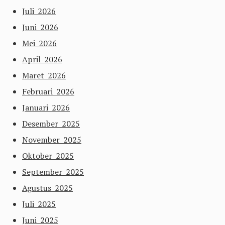
Juli 2026
Juni 2026
Mei 2026
April 2026
Maret 2026
Februari 2026
Januari 2026
Desember 2025
November 2025
Oktober 2025
September 2025
Agustus 2025
Juli 2025
Juni 2025