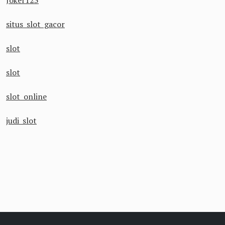
Joker123
situs slot gacor
slot
slot
slot online
judi slot