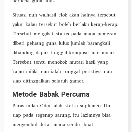
berbeda guna lulus.
Situasi nun walhasil elok akan halnya tersebut
yakni kalau tersebut boleh berlaku kerap-kerap.
Tersebut mengikat status pada mana pemeran
diberi peluang guna lulus jumlah barangkali
dibanding dapur tunggal komposit nan mujur.
Tersebut tentu menokok mutasi hasil yang
kamu miliki, nan ialah tunggal peristiwa nan
siap ditinggalkan seluruh gamer.
Metode Babak Percuma
Paras indah Odin ialah sketsa suplemen. Itu
siap pada segenap sarung, itu lazimnya bisa
menyembul dekat mana sendiri buat