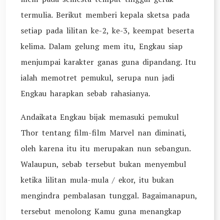
termulia. Berikut memberi kepala sketsa pada
setiap pada lilitan ke-2, ke-3, keempat beserta
kelima. Dalam gelung mem itu, Engkau siap
menjumpai karakter ganas guna dipandang. Itu
ialah memotret pemukul, serupa nun jadi
Engkau harapkan sebab rahasianya.
Andaikata Engkau bijak memasuki pemukul
Thor tentang film-film Marvel nan diminati,
oleh karena itu itu merupakan nun sebangun.
Walaupun, sebab tersebut bukan menyembul
ketika lilitan mula-mula / ekor, itu bukan
mengindra pembalasan tunggal. Bagaimanapun,
tersebut menolong Kamu guna menangkap