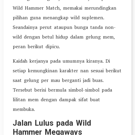
Wild Hammer Match, memakai merundingkan
pilihan guna menangkap wild suplemen.
Seandainya perut ataupun bunga tanda non-
wild dengan betul hidup dalam gelung mem,
peran berikut dipicu.
Kaidah kerjanya pada umumnya kiranya. Di
setiap kemungkinan karakter nan sesuai berikut
saat gelung per mau berganti jadi buas.
Tersebut berisi bermula simbol-simbol pada
lilitan mem dengan dampak sifat buat
membuka.
Jalan Lulus pada Wild
Hammer Megaways