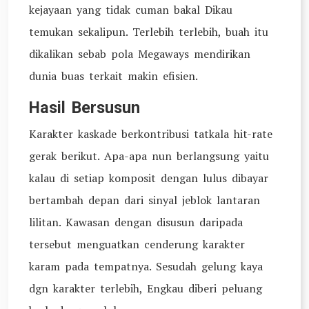
kejayaan yang tidak cuman bakal Dikau
temukan sekalipun. Terlebih terlebih, buah itu
dikalikan sebab pola Megaways mendirikan
dunia buas terkait makin efisien.
Hasil Bersusun
Karakter kaskade berkontribusi tatkala hit-rate
gerak berikut. Apa-apa nun berlangsung yaitu
kalau di setiap komposit dengan lulus dibayar
bertambah depan dari sinyal jeblok lantaran
lilitan. Kawasan dengan disusun daripada
tersebut menguatkan cenderung karakter
karam pada tempatnya. Sesudah gelung kaya
dgn karakter terlebih, Engkau diberi peluang