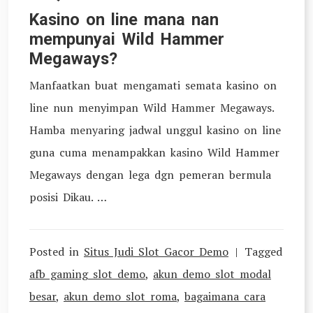
Kasino on line mana nan
mempunyai Wild Hammer
Megaways?
Manfaatkan buat mengamati semata kasino on
line nun menyimpan Wild Hammer Megaways.
Hamba menyaring jadwal unggul kasino on line
guna cuma menampakkan kasino Wild Hammer
Megaways dengan lega dgn pemeran bermula
posisi Dikau. …
Posted in
Situs Judi Slot Gacor Demo
Tagged
afb gaming slot demo
,
akun demo slot modal
besar
,
akun demo slot roma
,
bagaimana cara