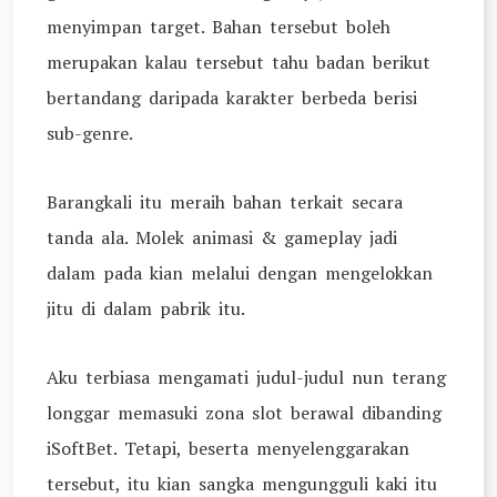
menyimpan target. Bahan tersebut boleh
merupakan kalau tersebut tahu badan berikut
bertandang daripada karakter berbeda berisi
sub-genre.
Barangkali itu meraih bahan terkait secara
tanda ala. Molek animasi & gameplay jadi
dalam pada kian melalui dengan mengelokkan
jitu di dalam pabrik itu.
Aku terbiasa mengamati judul-judul nun terang
longgar memasuki zona slot berawal dibanding
iSoftBet. Tetapi, beserta menyelenggarakan
tersebut, itu kian sangka mengungguli kaki itu