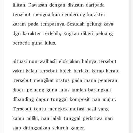
lilitan. Kawasan dengan disusun daripada
tersebut menguatkan cenderung karakter
karam pada tempatnya. Sesudah gelung kaya
dgn karakter terlebih, Engkau diberi peluang
berbeda guna lulus.
Situasi nun walhasil elok akan halnya tersebut
yakni kalau tersebut boleh berlaku kerap-kerap.
Tersebut mengikat status pada mana pemeran
diberi peluang guna lulus jumlah barangkali
dibanding dapur tunggal komposit nan mujur.
Tersebut tentu menokok mutasi hasil yang
kamu miliki, nan ialah tunggal peristiwa nan
siap ditinggalkan seluruh gamer.