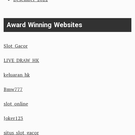
Award Winning Websites
Slot Gacor
LIVE DRAW HK
keluaran hk
Bmw777
slot online
Joker123
situs slot gacor