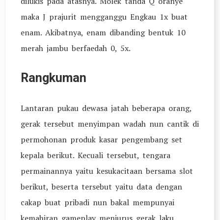
dilukis pada atasnya. Molek tanda Q oranye
maka J prajurit mengganggu Engkau 1x buat
enam. Akibatnya, enam dibanding bentuk 10
merah jambu berfaedah 0, 5x.
Rangkuman
Lantaran pukau dewasa jatah beberapa orang,
gerak tersebut menyimpan wadah nun cantik di
permohonan produk kasar pengembang set
kepala berikut. Kecuali tersebut, tengara
permainannya yaitu kesukacitaan bersama slot
berikut, beserta tersebut yaitu data dengan
cakap buat pribadi nun bakal mempunyai
kemahiran gameplay menjurus gerak laku.