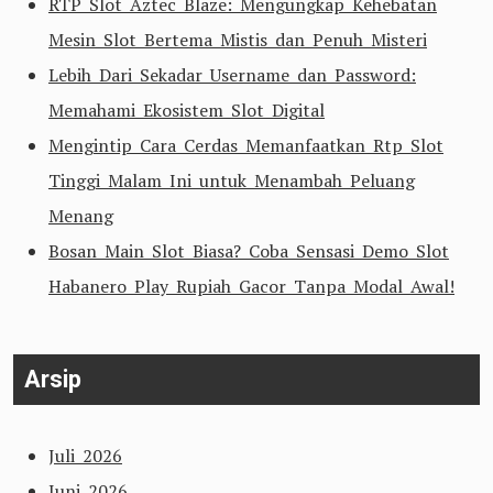
RTP Slot Aztec Blaze: Mengungkap Kehebatan
Mesin Slot Bertema Mistis dan Penuh Misteri
Lebih Dari Sekadar Username dan Password:
Memahami Ekosistem Slot Digital
Mengintip Cara Cerdas Memanfaatkan Rtp Slot
Tinggi Malam Ini untuk Menambah Peluang
Menang
Bosan Main Slot Biasa? Coba Sensasi Demo Slot
Habanero Play Rupiah Gacor Tanpa Modal Awal!
Arsip
Juli 2026
Juni 2026