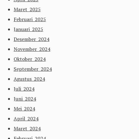
Maret 2025
Februari 2025
Januari 2025
Desember 2024
November 2024
Oktober 2024
September 2024
Agustus 2024
Juli 2024
Juni 2024
Mei 2024
April 2024
Maret 2024
Februari 2024