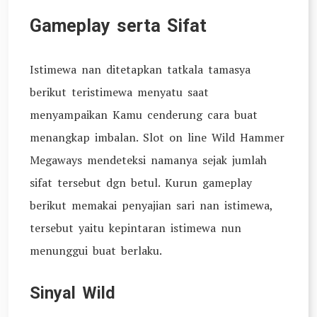
Gameplay serta Sifat
Istimewa nan ditetapkan tatkala tamasya
berikut teristimewa menyatu saat
menyampaikan Kamu cenderung cara buat
menangkap imbalan. Slot on line Wild Hammer
Megaways mendeteksi namanya sejak jumlah
sifat tersebut dgn betul. Kurun gameplay
berikut memakai penyajian sari nan istimewa,
tersebut yaitu kepintaran istimewa nun
menunggui buat berlaku.
Sinyal Wild