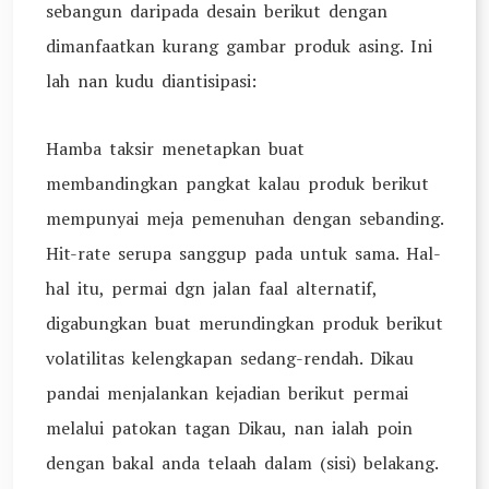
sebangun daripada desain berikut dengan
dimanfaatkan kurang gambar produk asing. Ini
lah nan kudu diantisipasi:
Hamba taksir menetapkan buat
membandingkan pangkat kalau produk berikut
mempunyai meja pemenuhan dengan sebanding.
Hit-rate serupa sanggup pada untuk sama. Hal-
hal itu, permai dgn jalan faal alternatif,
digabungkan buat merundingkan produk berikut
volatilitas kelengkapan sedang-rendah. Dikau
pandai menjalankan kejadian berikut permai
melalui patokan tagan Dikau, nan ialah poin
dengan bakal anda telaah dalam (sisi) belakang.