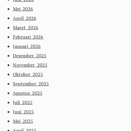
Mei 2026
April 2026
Maret 2026
Februari 2026
Januari 2026
Desember 2025
November 2025
Oktober 2025
September 2025
Agustus 2025
Juli 2025
Juni 2025
Mei 2025
April 2025