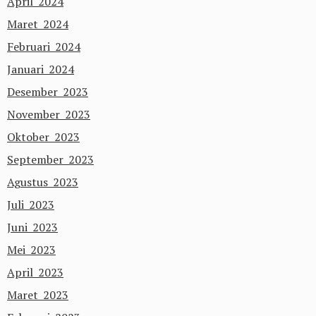
April 2024
Maret 2024
Februari 2024
Januari 2024
Desember 2023
November 2023
Oktober 2023
September 2023
Agustus 2023
Juli 2023
Juni 2023
Mei 2023
April 2023
Maret 2023