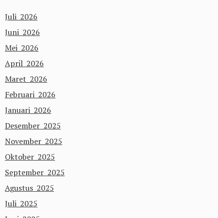
Juli 2026
Juni 2026
Mei 2026
April 2026
Maret 2026
Februari 2026
Januari 2026
Desember 2025
November 2025
Oktober 2025
September 2025
Agustus 2025
Juli 2025