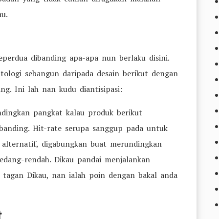
u.
eperdua dibanding apa-apa nun berlaku disini.
tologi sebangun daripada desain berikut dengan
g. Ini lah nan kudu diantisipasi:
ingkan pangkat kalau produk berikut
nding. Hit-rate serupa sanggup pada untuk
l alternatif, digabungkan buat merundingkan
 sedang-rendah. Dikau pandai menjalankan
n tagan Dikau, nan ialah poin dengan bakal anda
t