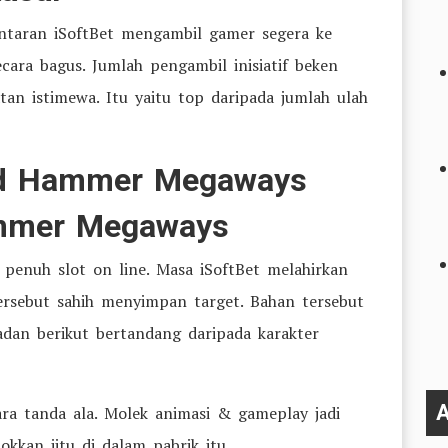
ntaran iSoftBet mengambil gamer segera ke
cara bagus. Jumlah pengambil inisiatif beken
atan istimewa. Itu yaitu top daripada jumlah ulah
ld Hammer Megaways
mmer Megaways
 penuh slot on line. Masa iSoftBet melahirkan
rsebut sahih menyimpan target. Bahan tersebut
dan berikut bertandang daripada karakter
A
ara tanda ala. Molek animasi & gameplay jadi
kkan jitu di dalam pabrik itu.