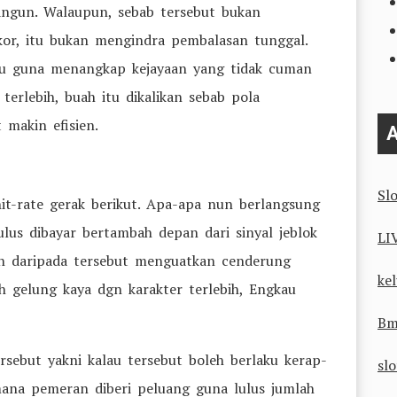
angun. Walaupun, sebab tersebut bukan
kor, itu bukan mengindra pembalasan tunggal.
u guna menangkap kejayaan yang tidak cuman
terlebih, buah itu dikalikan sebab pola
 makin efisien.
A
Sl
hit-rate gerak berikut. Apa-apa nun berlangsung
ulus dibayar bertambah depan dari sinyal jeblok
LI
un daripada tersebut menguatkan cenderung
ke
 gelung kaya dgn karakter terlebih, Engkau
Bm
ersebut yakni kalau tersebut boleh berlaku kerap-
sl
mana pemeran diberi peluang guna lulus jumlah