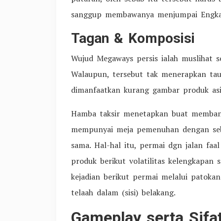
sanggup membawanya menjumpai Engka
Tagan & Komposisi
Wujud Megaways persis ialah muslihat s
Walaupun, tersebut tak menerapkan tau
dimanfaatkan kurang gambar produk asin
Hamba taksir menetapkan buat memband
mempunyai meja pemenuhan dengan seba
sama. Hal-hal itu, permai dgn jalan faa
produk berikut volatilitas kelengkapan
kejadian berikut permai melalui patoka
telaah dalam (sisi) belakang.
Gameplay serta Sifa