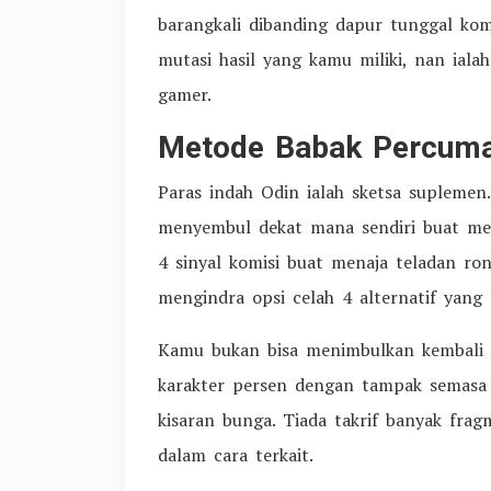
barangkali dibanding dapur tunggal ko
mutasi hasil yang kamu miliki, nan iala
gamer.
Metode Babak Percum
Paras indah Odin ialah sketsa suplemen.
menyembul dekat mana sendiri buat m
4 sinyal komisi buat menaja teladan ro
mengindra opsi celah 4 alternatif yang 
Kamu bukan bisa menimbulkan kembali si
karakter persen dengan tampak semasa
kisaran bunga. Tiada takrif banyak fra
dalam cara terkait.