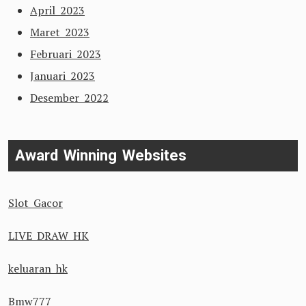
April 2023
Maret 2023
Februari 2023
Januari 2023
Desember 2022
Award Winning Websites
Slot Gacor
LIVE DRAW HK
keluaran hk
Bmw777