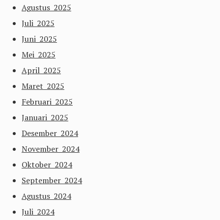
Agustus 2025
Juli 2025
Juni 2025
Mei 2025
April 2025
Maret 2025
Februari 2025
Januari 2025
Desember 2024
November 2024
Oktober 2024
September 2024
Agustus 2024
Juli 2024