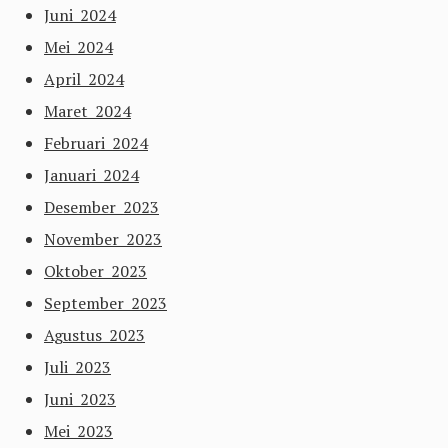
Juni 2024
Mei 2024
April 2024
Maret 2024
Februari 2024
Januari 2024
Desember 2023
November 2023
Oktober 2023
September 2023
Agustus 2023
Juli 2023
Juni 2023
Mei 2023