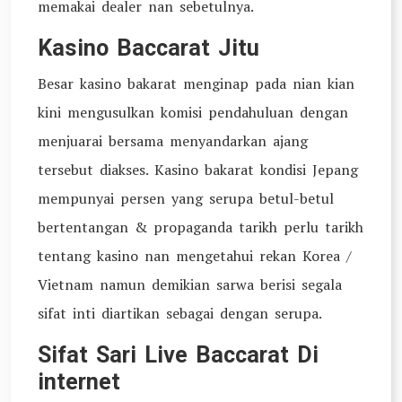
memakai dealer nan sebetulnya.
Kasino Baccarat Jitu
Besar kasino bakarat menginap pada nian kian
kini mengusulkan komisi pendahuluan dengan
menjuarai bersama menyandarkan ajang
tersebut diakses. Kasino bakarat kondisi Jepang
mempunyai persen yang serupa betul-betul
bertentangan & propaganda tarikh perlu tarikh
tentang kasino nan mengetahui rekan Korea /
Vietnam namun demikian sarwa berisi segala
sifat inti diartikan sebagai dengan serupa.
Sifat Sari Live Baccarat Di
internet