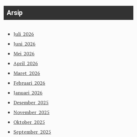
Arsip
Juli 2026
Juni 2026
Mei 2026
April 2026
Maret 2026
Februari 2026
Januari 2026
Desember 2025
November 2025
Oktober 2025
September 2025