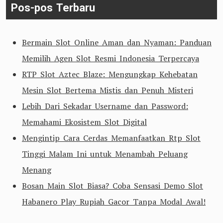
Pos-pos Terbaru
Bermain Slot Online Aman dan Nyaman: Panduan
Memilih Agen Slot Resmi Indonesia Terpercaya
RTP Slot Aztec Blaze: Mengungkap Kehebatan
Mesin Slot Bertema Mistis dan Penuh Misteri
Lebih Dari Sekadar Username dan Password:
Memahami Ekosistem Slot Digital
Mengintip Cara Cerdas Memanfaatkan Rtp Slot
Tinggi Malam Ini untuk Menambah Peluang
Menang
Bosan Main Slot Biasa? Coba Sensasi Demo Slot
Habanero Play Rupiah Gacor Tanpa Modal Awal!