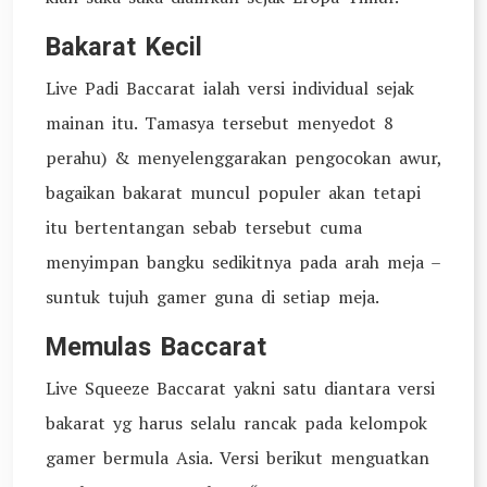
Bakarat Kecil
Live Padi Baccarat ialah versi individual sejak
mainan itu. Tamasya tersebut menyedot 8
perahu) & menyelenggarakan pengocokan awur,
bagaikan bakarat muncul populer akan tetapi
itu bertentangan sebab tersebut cuma
menyimpan bangku sedikitnya pada arah meja –
suntuk tujuh gamer guna di setiap meja.
Memulas Baccarat
Live Squeeze Baccarat yakni satu diantara versi
bakarat yg harus selalu rancak pada kelompok
gamer bermula Asia. Versi berikut menguatkan