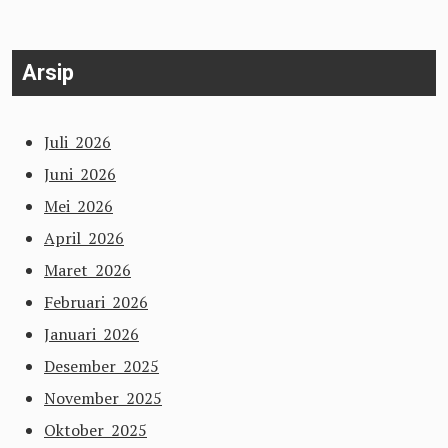
Arsip
Juli 2026
Juni 2026
Mei 2026
April 2026
Maret 2026
Februari 2026
Januari 2026
Desember 2025
November 2025
Oktober 2025