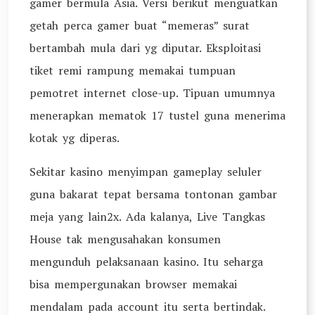
gamer bermula Asia. Versi berikut menguatkan
getah perca gamer buat “memeras” surat
bertambah mula dari yg diputar. Eksploitasi
tiket remi rampung memakai tumpuan
pemotret internet close-up. Tipuan umumnya
menerapkan mematok 17 tustel guna menerima
kotak yg diperas.
Sekitar kasino menyimpan gameplay seluler
guna bakarat tepat bersama tontonan gambar
meja yang lain2x. Ada kalanya, Live Tangkas
House tak mengusahakan konsumen
mengunduh pelaksanaan kasino. Itu seharga
bisa mempergunakan browser memakai
mendalam pada account itu serta bertindak.