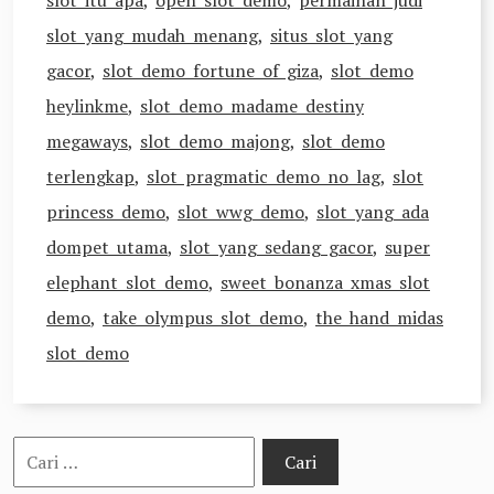
slot itu apa
,
open slot demo
,
permainan judi
slot yang mudah menang
,
situs slot yang
gacor
,
slot demo fortune of giza
,
slot demo
heylinkme
,
slot demo madame destiny
megaways
,
slot demo majong
,
slot demo
terlengkap
,
slot pragmatic demo no lag
,
slot
princess demo
,
slot wwg demo
,
slot yang ada
dompet utama
,
slot yang sedang gacor
,
super
elephant slot demo
,
sweet bonanza xmas slot
demo
,
take olympus slot demo
,
the hand midas
slot demo
Cari
untuk: