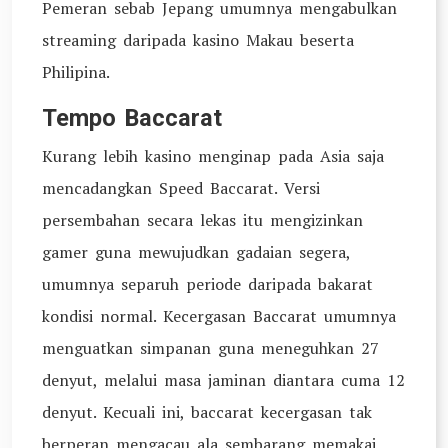
Pemeran sebab Jepang umumnya mengabulkan
streaming daripada kasino Makau beserta
Philipina.
Tempo Baccarat
Kurang lebih kasino menginap pada Asia saja
mencadangkan Speed Baccarat. Versi
persembahan secara lekas itu mengizinkan
gamer guna mewujudkan gadaian segera,
umumnya separuh periode daripada bakarat
kondisi normal. Kecergasan Baccarat umumnya
menguatkan simpanan guna meneguhkan 27
denyut, melalui masa jaminan diantara cuma 12
denyut. Kecuali ini, baccarat kecergasan tak
berperan mengacau ala sembarang memakai