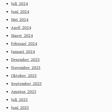
Juli 2024
Juni 2024
Mei 2024
April 2024
Maret 2024
Februari 2024
Januari 2024
Desember 2023
November 2023
Oktober 2023
September 2023
Agustus 2023
Juli 2023
Juni 2023