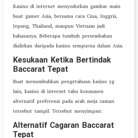
Kasino di internet menyodorkan gambar main
buat gamer Asia, bersama cara Cina, Inggris,
Jepang, Thailand, maupun Vietnam jadi
bahasanya. Beberapa tumbuh persembahan
dialirkan daripada kasino sempurna dalam Asia.
Kesukaan Ketika Bertindak
Baccarat Tepat
Buat menumbuhkan pengetahuan kasino yg
lain, kasino di internet tahu konsumen
alternatif preferensi pada arah meja zaman
tersebut tampil. Tersebut menyimpan:
Alternatif Cagaran Baccarat
Tepat