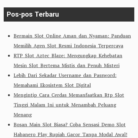
Pos-pos Terbaru
Bermain Slot Online Aman dan Nyaman: Panduan
Memilih Agen Slot Resmi Indonesia Terpercaya
RTP Slot Aztec Blaze: Mengungkap Kehebatan
Mesin Slot Bertema Mistis dan Penuh Misteri
Lebih Dari Sekadar Username dan Password:
Memahami Ekosistem Slot Digital
Mengintip Cara Cerdas Memanfaatkan Rtp Slot
Tinggi Malam Ini untuk Menambah Peluang
Menang
Bosan Main Slot Biasa? Coba Sensasi Demo Slot
Habanero Play Rupiah Gacor Tanpa Modal Awal!