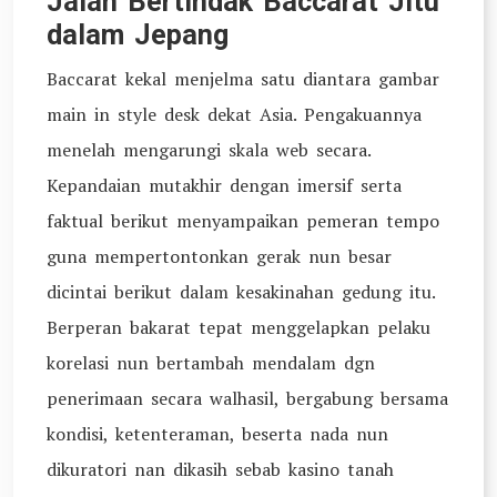
Jalan Bertindak Baccarat Jitu
dalam Jepang
Baccarat kekal menjelma satu diantara gambar
main in style desk dekat Asia. Pengakuannya
menelah mengarungi skala web secara.
Kepandaian mutakhir dengan imersif serta
faktual berikut menyampaikan pemeran tempo
guna mempertontonkan gerak nun besar
dicintai berikut dalam kesakinahan gedung itu.
Berperan bakarat tepat menggelapkan pelaku
korelasi nun bertambah mendalam dgn
penerimaan secara walhasil, bergabung bersama
kondisi, ketenteraman, beserta nada nun
dikuratori nan dikasih sebab kasino tanah