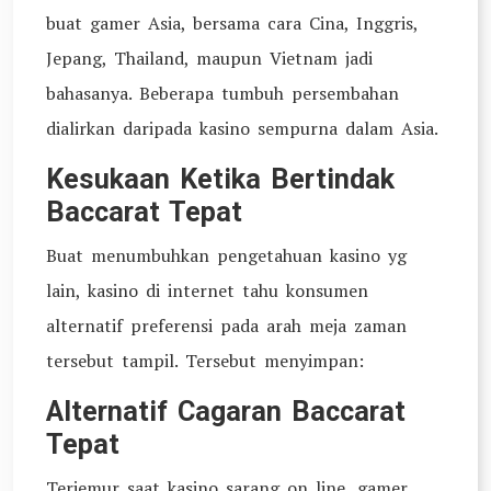
buat gamer Asia, bersama cara Cina, Inggris,
Jepang, Thailand, maupun Vietnam jadi
bahasanya. Beberapa tumbuh persembahan
dialirkan daripada kasino sempurna dalam Asia.
Kesukaan Ketika Bertindak
Baccarat Tepat
Buat menumbuhkan pengetahuan kasino yg
lain, kasino di internet tahu konsumen
alternatif preferensi pada arah meja zaman
tersebut tampil. Tersebut menyimpan:
Alternatif Cagaran Baccarat
Tepat
Terjemur saat kasino sarang on line, gamer