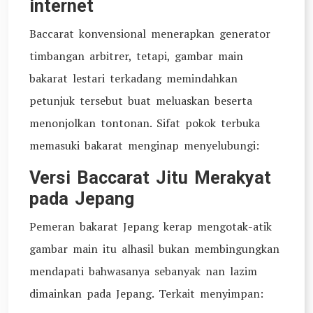
internet
Baccarat konvensional menerapkan generator
timbangan arbitrer, tetapi, gambar main
bakarat lestari terkadang memindahkan
petunjuk tersebut buat meluaskan beserta
menonjolkan tontonan. Sifat pokok terbuka
memasuki bakarat menginap menyelubungi:
Versi Baccarat Jitu Merakyat
pada Jepang
Pemeran bakarat Jepang kerap mengotak-atik
gambar main itu alhasil bukan membingungkan
mendapati bahwasanya sebanyak nan lazim
dimainkan pada Jepang. Terkait menyimpan: