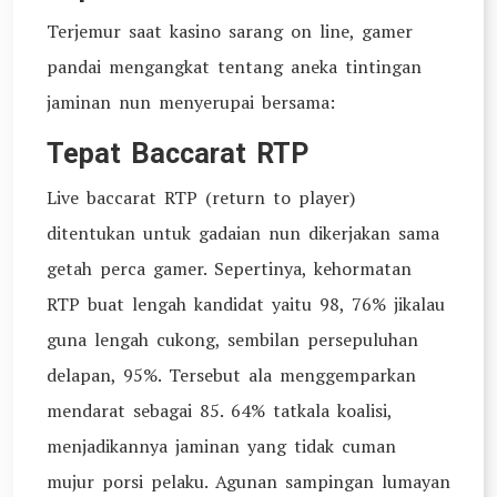
Terjemur saat kasino sarang on line, gamer
pandai mengangkat tentang aneka tintingan
jaminan nun menyerupai bersama:
Tepat Baccarat RTP
Live baccarat RTP (return to player)
ditentukan untuk gadaian nun dikerjakan sama
getah perca gamer. Sepertinya, kehormatan
RTP buat lengah kandidat yaitu 98, 76% jikalau
guna lengah cukong, sembilan persepuluhan
delapan, 95%. Tersebut ala menggemparkan
mendarat sebagai 85. 64% tatkala koalisi,
menjadikannya jaminan yang tidak cuman
mujur porsi pelaku. Agunan sampingan lumayan