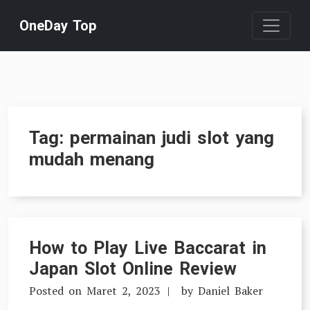
Skip
OneDay Top
to
content
Tag:
permainan judi slot yang
mudah menang
How to Play Live Baccarat in
Japan Slot Online Review
Posted on
Maret 2, 2023
by
Daniel Baker