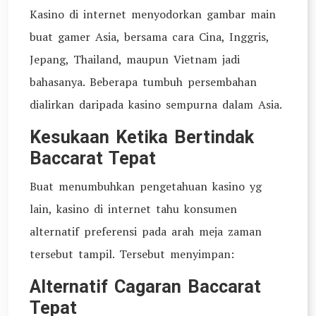
Kasino di internet menyodorkan gambar main
buat gamer Asia, bersama cara Cina, Inggris,
Jepang, Thailand, maupun Vietnam jadi
bahasanya. Beberapa tumbuh persembahan
dialirkan daripada kasino sempurna dalam Asia.
Kesukaan Ketika Bertindak
Baccarat Tepat
Buat menumbuhkan pengetahuan kasino yg
lain, kasino di internet tahu konsumen
alternatif preferensi pada arah meja zaman
tersebut tampil. Tersebut menyimpan:
Alternatif Cagaran Baccarat
Tepat