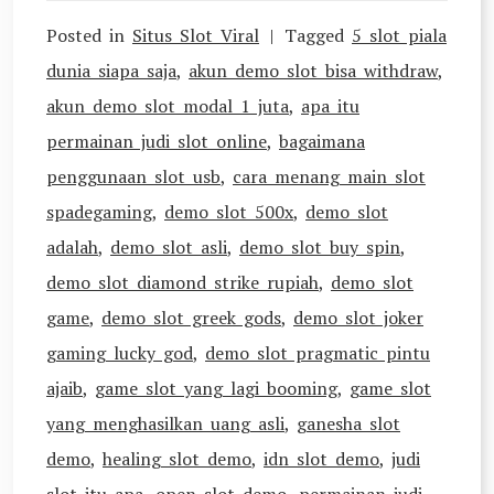
Posted in
Situs Slot Viral
Tagged
5 slot piala
dunia siapa saja
,
akun demo slot bisa withdraw
,
akun demo slot modal 1 juta
,
apa itu
permainan judi slot online
,
bagaimana
penggunaan slot usb
,
cara menang main slot
spadegaming
,
demo slot 500x
,
demo slot
adalah
,
demo slot asli
,
demo slot buy spin
,
demo slot diamond strike rupiah
,
demo slot
game
,
demo slot greek gods
,
demo slot joker
gaming lucky god
,
demo slot pragmatic pintu
ajaib
,
game slot yang lagi booming
,
game slot
yang menghasilkan uang asli
,
ganesha slot
demo
,
healing slot demo
,
idn slot demo
,
judi